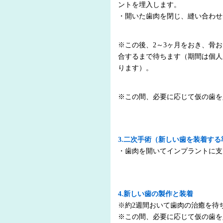
ントを埋入します。
・開いた歯肉を閉じ、縫い合わせ
※この後、2～3ヶ月をおき、骨
合するまで待ちます（期間は個人
ります）。
※この間、必要に応じて仮の歯を
3.二次手術（新しい歯を装着す
・歯肉を開いてインプラントに支
4.新しい歯の製作と装着
※約2週間おいて歯肉の治癒を待
※この間、必要に応じて仮の歯を