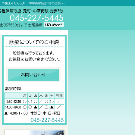
町の歯医者なら元町・中華街駅徒歩3分の当院へ。