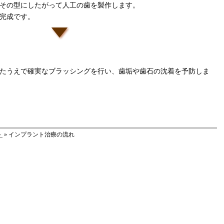
その型にしたがって人工の歯を製作します。
完成です。
たうえで確実なブラッシングを行い、歯垢や歯石の沈着を予防しま
ト
» インプラント治療の流れ