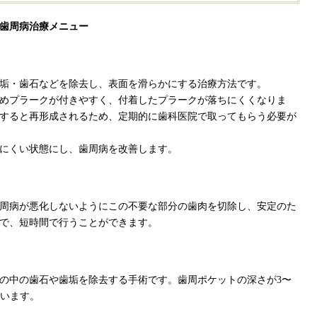
歯周病治療メニュー
垢・歯石などを除去し、表面を滑らかにする治療方法です。
めプラークが付きやすく、付着したプラークが落ちにくくなりま
すると再形成されるため、定期的に歯科医院で取ってもらう必要が
にくい状態にし、歯周病を改善します。
周病が悪化しないようにこの不要な部分の歯肉を切除し、安定のた
で、短時間で行うことができます。
の中の歯石や歯垢を除去する手術です。歯周ポケットの深さが3〜
行います。