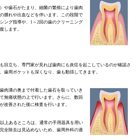
）や歯石がたまり、細菌の繁殖により歯肉
の腫れや出血などを伴います。この段階で
シング指導や、1～2回の歯のクリーニング
復します。
も目立ち、専門家が見れば歯肉にも炎症を起こしているのが確認さ
、歯周ポケットも深くなり、歯も動揺してきます。
歯肉溝の奥まで付着した歯石を取っていき
て無痛状態の上で行います。さらに、数回
が改善された後に検査を行います。
m以上あるところは、通常の手用器具を用い
完全除去は見込めないため、歯周外科の適