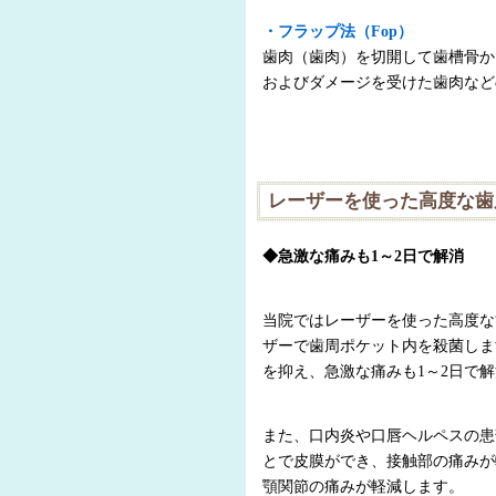
・フラップ法（Fop）
歯肉（歯肉）を切開して歯槽骨か
およびダメージを受けた歯肉など
レーザーを使った高度な歯
◆急激な痛みも1～2日で解消
当院ではレーザーを使った高度な
ザーで歯周ポケット内を殺菌しま
を抑え、急激な痛みも1～2日で
また、口内炎や口唇ヘルペスの患
とで皮膜ができ、接触部の痛みが
顎関節の痛みが軽減します。