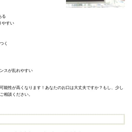
ある
りやすい
バつく
ランスが乱れやすい
可能性が高くなります！あなたのお口は大丈夫ですか？もし、少し
ご相談ください。