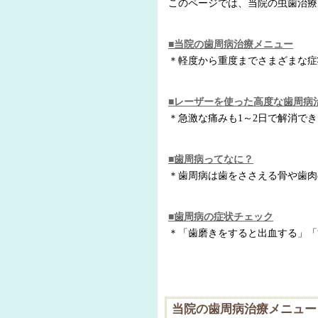
このページでは、当院の虫歯治療
■当院の歯周病治療メニュー
＊軽度から重度までさまざまな症
■レーザーを使った高度な歯周病
＊急激な痛みも1～2日で解消で
■歯周病ってなに？
＊歯周病は歯をささえる骨や歯肉
■歯周病の症状チェック
＊「歯磨きをすると出血する」「
当院の歯周病治療メニュー