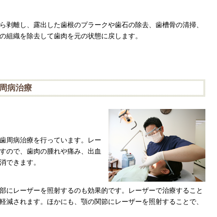
ら剥離し、露出した歯根のプラークや歯石の除去、歯槽骨の清掃、
の組織を除去して歯肉を元の状態に戻します。
周病治療
歯周病治療を行っています。レー
すので、歯肉の腫れや痛み、出血
解消できます。
部にレーザーを照射するのも効果的です。レーザーで治療すること
軽減されます。ほかにも、顎の関節にレーザーを照射することで、