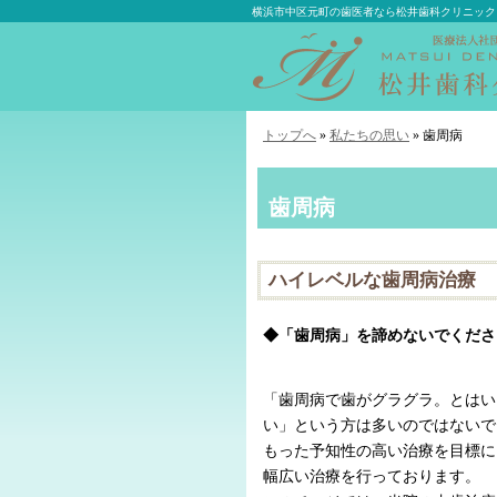
横浜市中区元町の歯医者なら松井歯科クリニック
トップへ
»
私たちの思い
» 歯周病
歯周病
ハイレベルな歯周病治療
◆「歯周病」を諦めないでくださ
「歯周病で歯がグラグラ。とはい
い」という方は多いのではないで
もった予知性の高い治療を目標に
幅広い治療を行っております。