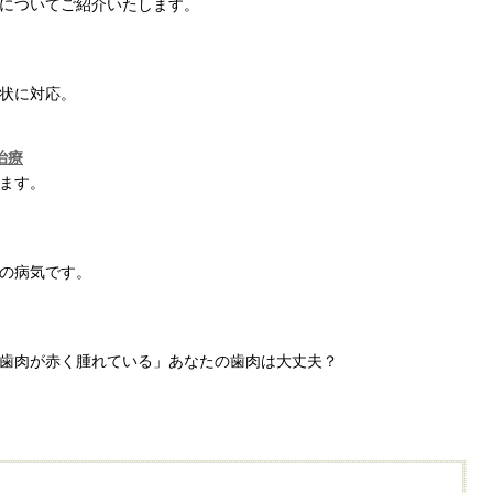
についてご紹介いたします。
状に対応。
治療
きます。
の病気です。
歯肉が赤く腫れている」あなたの歯肉は大丈夫？