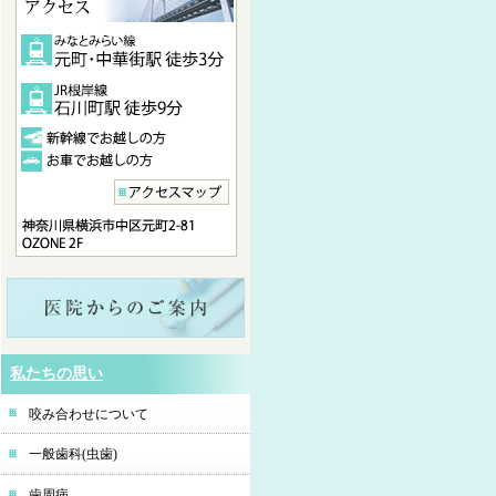
私たちの思い
咬み合わせについて
一般歯科(虫歯)
歯周病