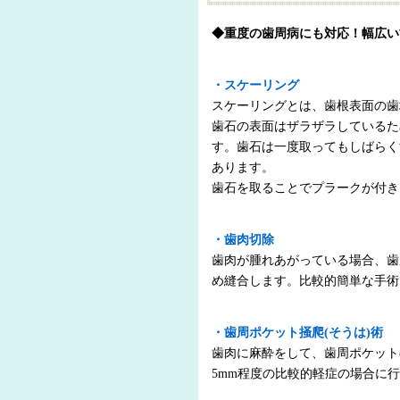
◆重度の歯周病にも対応！幅広い
・スケーリング
スケーリングとは、歯根表面の歯
歯石の表面はザラザラしているた
す。歯石は一度取ってもしばらく
あります。
歯石を取ることでプラークが付き
・歯肉切除
歯肉が腫れあがっている場合、歯
め縫合します。比較的簡単な手術
・歯周ポケット掻爬(そうは)術
歯肉に麻酔をして、歯周ポケット
5mm程度の比較的軽症の場合に