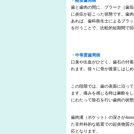
・軽度歯周病
歯と歯肉の間に、プラーク（歯垢
に炎症が起こった状態です。歯肉
あれば、歯科衛生士によるブラッ
を行うことで、比較的短期間で回
・中等度歯周病
口臭や出血がひどく、歯石の付着
れます。徐々に骨が後退しはじめ
この段階では、歯の表面に沿って
ます。痛みを感じる時は麻酔をし
にわたって除石を行い歯肉の状態
歯肉溝（ポケット）の深さが4m
た非外科的な処置での起炎物質の
応となります。