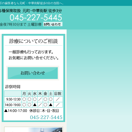
町の歯医者なら元町・中華街駅徒歩3分の当院へ。