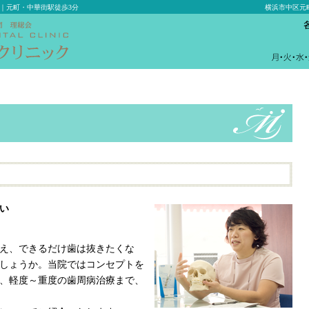
｜元町・中華街駅徒歩3分
横浜市中区元
コールバック予約
い
え、できるだけ歯は抜きたくな
しょうか。当院ではコンセプトを
、軽度～重度の歯周病治療まで、